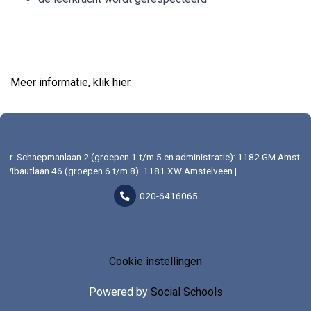
Meer informatie, klik hier.
Dr. Schaepmanlaan 2 (groepen 1 t/m 5 en administratie): 1182 GM Amstelv
Wibautlaan 46 (groepen 6 t/m 8): 1181 XW Amstelveen |
020-6416065
Cookie instellingen
Powered by
Social Schools