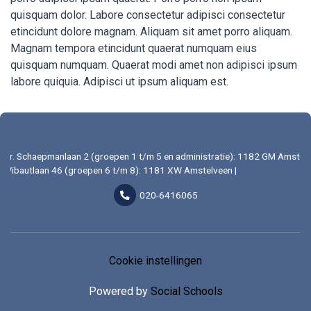
quisquam dolor. Labore consectetur adipisci consectetur
etincidunt dolore magnam. Aliquam sit amet porro aliquam.
Magnam tempora etincidunt quaerat numquam eius
quisquam numquam. Quaerat modi amet non adipisci ipsum
labore quiquia. Adipisci ut ipsum aliquam est.
Dr. Schaepmanlaan 2 (groepen 1 t/m 5 en administratie): 1182 GM Amstelv
Wibautlaan 46 (groepen 6 t/m 8): 1181 XW Amstelveen |
020-6416065
Cookie instellingen
Powered by
Social Schools