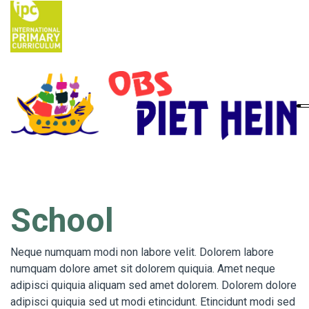
Home
Ouders
School
Nieuws
School
IPC
Neque numquam modi non labore velit. Dolorem labore
Contact
numquam dolore amet sit dolorem quiquia. Amet neque
Vacatures
adipisci quiquia aliquam sed amet dolorem. Dolorem dolore
adipisci quiquia sed ut modi etincidunt. Etincidunt modi sed