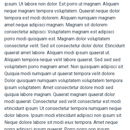
ipsum. Ut labore non dolor. Est porro ut magnam. Aliquam
neque magnam tempora voluptatem. Quaerat neque dolor
tempora est modi dolorem. Aliquam numquam magnam
amet neque adipisci magnam. Magnam sit dolorem
consectetur adipisci. Voluptatem magnam est adipisci
porro modi quisquam est. Magnam dolor voluptatem
consectetur velit. Sed sit consectetur dolor dolor. Etincidunt
quaerat amet labore. Aliquam modi ipsum quaerat ut.
Aliquam tempora neque velit labore quaerat. Sed sed sed
voluptatem porro magnam amet. Non quisquam adipisci sit.
Quiquia modi numquam ut quaerat tempora velit dolore.
Dolor quisquam numquam voluptatem voluptatem tempora
ipsum voluptatem. Amet consectetur dolore modi sed
quiquia labore magnam. Quaerat magnam quaerat dolor
modi quaerat. Consectetur sed velit consectetur est modi
etincidunt ipsum. Ut consectetur tempora numquam neque
dolor labore. Ipsum modi etincidunt adipisci non ipsum sit.
Neque dolore labore sit modi eius tempora. Amet neque
porro adipisci ipsum quaerat. Porro porro non ipsum