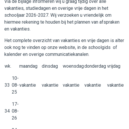
Via de bijlage informeren wij u graag tijdig over alle
vakanties, studiedagen en overige vrije dagen in het
schooljaar 2026-2027. Wij verzoeken u vriendelijk om
hiermee rekening te houden bij het plannen van afspraken
en vakanties.
Het complete overzicht van vakanties en vrije dagen is alter
ook nog te vinden op onze website, in de schoolgids of
kalender en overige communicatiekanalen.
wk.
maandag
dinsdag
woensdag
donderdag
vrijdag
10-
33
08-
vakantie
vakantie
vakantie
vakantie
vakantie
25
17-
34
08-
26