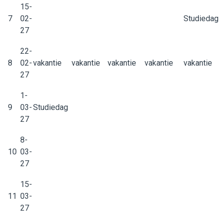
15-
7
02-
Studiedag
27
22-
8
02-
vakantie
vakantie
vakantie
vakantie
vakantie
27
1-
9
03-
Studiedag
27
8-
10
03-
27
15-
11
03-
27