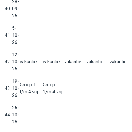
28-
40
09-
26
5-
41
10-
26
12-
42
10-
vakantie
vakantie
vakantie
vakantie
vakantie
26
19-
Groep 1
Groep
43
10-
t/m 4 vrij
1/m 4 vrij
26
26-
44
10-
26