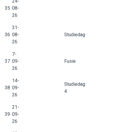
24-
35
08-
26
31-
36
08-
Studiedag
26
7-
37
09-
Fusie
26
14-
Studiedag
38
09-
4
26
21-
39
09-
26