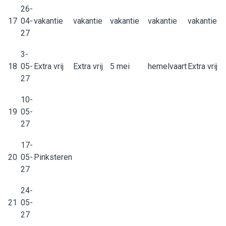
26-
17
04-
vakantie
vakantie
vakantie
vakantie
vakantie
27
3-
18
05-
Extra vrij
Extra vrij
5 mei
hemelvaart
Extra vrij
27
10-
19
05-
27
17-
20
05-
Pinksteren
27
24-
21
05-
27