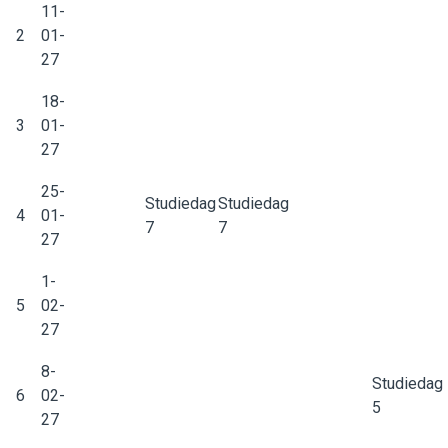
11-
2
01-
27
18-
3
01-
27
25-
Studiedag
Studiedag
4
01-
7
7
27
1-
5
02-
27
8-
Studiedag
6
02-
5
27