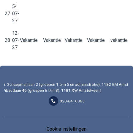
5-
27
07-
27
12-
28
07-
Vakantie
Vakantie
Vakantie
Vakantie
vakantie
27
Dr. Schaepmanlaan 2 (groepen 1 t/m 5 en administratie): 1182 GM Amstelv
Wibautlaan 46 (groepen 6 t/m 8): 1181 XW Amstelveen |
020-6416065
Cookie instellingen