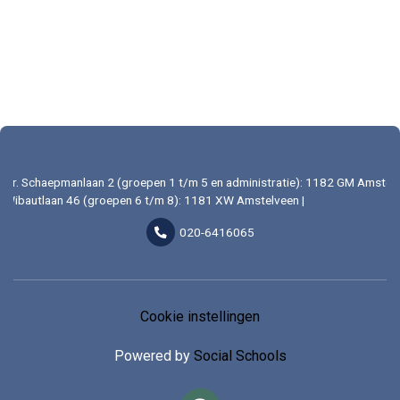
Dr. Schaepmanlaan 2 (groepen 1 t/m 5 en administratie): 1182 GM Amstelv
Wibautlaan 46 (groepen 6 t/m 8): 1181 XW Amstelveen |
020-6416065
Cookie instellingen
Powered by
Social Schools