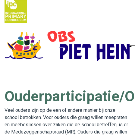
Home
Ouders
School
Nieuws
Ouderparticipatie/
IPC
Veel ouders zijn op de een of andere manier bij onze
Contact
school betrokken. Voor ouders die graag willen meepraten
Vacatures
en meebeslissen over zaken die de school betreffen, is er
de Medezeggenschapsraad (MR). Ouders die graag willen