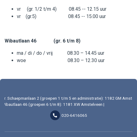
vr (gr. 1/2 t/m 4) 08.45 -- 12.15 uur
vr (gr.5) 08.45 -- 15.00 uur
Wibautlaan 46
(gr. 6 t/m 8)
ma / di / do / vrij 08.30 – 14.45 uur
woe 08.30 – 12.30 uur
Dr. Schaepmanlaan 2 (groepen 1 t/m 5 en administratie): 1182 GM Amstelv
Wibautlaan 46 (groepen 6 t/m 8): 1181 XW Amstelveen |
020-6416065